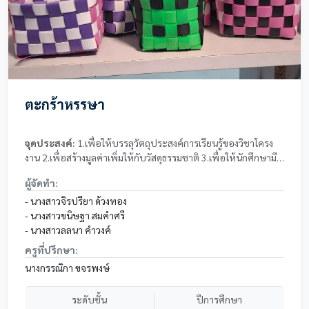
ตะกร้าหรรษา
จุดประสงค์:
1.เพื่อให้บรรลุวัตถุประสงค์การเรียนรู้ของวิชาโครง
งาน 2.เพื่อสร้างมูลค่าเพิ่มให้กับวัสดุธรรมชาติ 3.เพื่อให้นักศึกษามี
ความคิดริเริ่มสร้างสรรค์
ผู้จัดทำ:
- นางสาวจิรปรียา ด้วงทอง
- นางสาวขนิษฐา สมคำศรี
- นางสาวลลนา คำวงค์
ครูที่ปรึกษา:
นางกรรณิกา ขจรพงษ์
ระดับชั้น
ปีการศึกษา