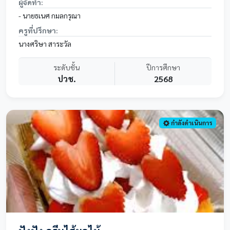
ผู้จัดทำ:
- นายธเนศ กมลกรุณา
ครูที่ปรึกษา:
นางศริษา สาระวัล
ระดับชั้น
ปีการศึกษา
ปวช.
2568
กำลังดำเนินการ