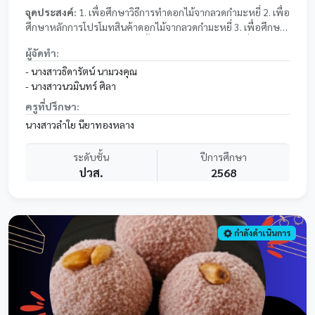
จุดประสงค์:
1. เพื่อศึกษาวิธีการทำดอกไม้จากลวดกำมะหยี่ 2. เพื่อ
ศึกษาหลักการโปรโมทสินค้าดอกไม้จากลวดกำมะหยี่ 3. เพื่อศึกษา
ความพึงพอใจต่อการตัดสินใจซื้อดอกไม้จากลวดกำมะหยี่
ผู้จัดทำ:
- นางสาวธิดารัตน์ นามวงคุณ
- นางสาวนวมินทร์ ศิลา
ครูที่ปรึกษา:
นางสาวลำใย นียาทองหลาง
ระดับชั้น
ปีการศึกษา
ปวส.
2568
กำลังดำเนินการ