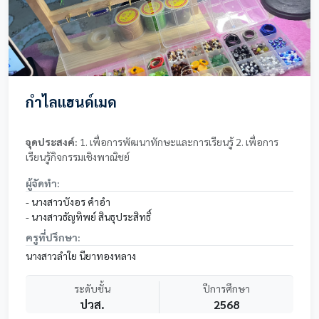
กำไลแฮนด์เมด
จุดประสงค์:
1. เพื่อการพัฒนาทักษะและการเรียนรู้ 2. เพื่อการ
เรียนรู้กิจกรรมเชิงพาณิชย์
ผู้จัดทำ:
- นางสาวบังอร คำอำ
- นางสาวธัญทิพย์ สินธุประสิทธิ์
ครูที่ปรึกษา:
นางสาวลำใย นียาทองหลาง
ระดับชั้น
ปีการศึกษา
ปวส.
2568