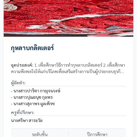
กุหลาบกลิตเตอร์
จุดประสงค์:
1. เพื่อศึกษาวิธีการทำกุหลาบกลิตเตอร์ 2. เพื่อศึกษา
ความพึงพอใจให้แก่บริโภคเพื่อเสริมสร้างการเป็นผู้ประกอบธุรกิจ
จริง
ผู้จัดทำ:
- นางสาวปาริตา กาญจนวงษ์
- นางสาวปุณยนุช กุลพร
- นางสาวสุภาพร มูลเพ็รช
ครูที่ปรึกษา:
นางศริษา สาระวัล
ระดับชั้น
ปีการศึกษา