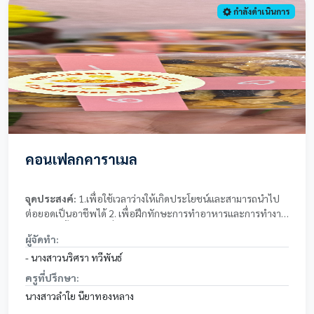
กำลังดำเนินการ
คอนเฟลกคาราเมล
จุดประสงค์:
1.เพื่อใช้เวลาว่างให้เกิดประโยชน์และสามารถนำไป
ต่อยอดเป็นอาชีพได้ 2. เพื่อฝึกทักษะการทำอาหารและการทำงาน
อย่างเป็นขั้นตอน 3. เพื่อสามารถนำความรู้ไปต่อยอดเป็นอาชีพ
ผู้จัดทำ:
เสริมหรือจำหน่ายได้
- นางสาวนริศรา ทวีพันธ์
ครูที่ปรึกษา:
นางสาวลำใย นียาทองหลาง