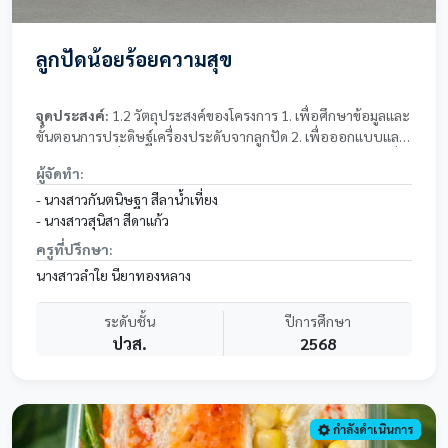
ลูกปัดน้อยร้อยความสุข
จุดประสงค์:
1.2 วัตถุประสงค์ของโครงการ 1. เพื่อศึกษาข้อมูลและ
ขั้นตอนการประดิษฐ์เครื่องประดับจากลูกปัด 2. เพื่อออกแบบและ
ผลิตชิ้นงานเครื่องประดับจากลูกปัดให้สามารถใช้งานได้จริง 3. เพื่อ
ผู้จัดทำ:
ฝึกทักษะความคิดสร้างสรรค์ ความประณีต และความรับผิดชอบใน
การทำงาน 4. เพื่อพัฒนาทักษะการทำงานเป็นกลุ่มและการแบ่ง
- นางสาวกันตนิษฐา สีลาน้ำเที่ยง
หน้าที่อย่างเหมาะสม
- นางสาวสุนิสา สีดาแก้ว
ครูที่ปรึกษา:
นางสาวลำใย นียาทองหลาง
ระดับชั้น
ปีการศึกษา
ปวส.
2568
กำลังดำเนินการ