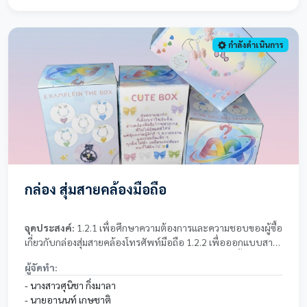
กำลังดำเนินการ
กล่อง สุ่มสายคล้องมือถือ
จุดประสงค์:
1.2.1 เพื่อศึกษาความต้องการและความชอบของผู้ซื้อ
เกี่ยวกับกล่องสุ่มสายคล้องโทรศัพท์มือถือ 1.2.2 เพื่อออกแบบสาย
คล้องโทรศัพท์และกล่องสุ่มให้มีความสวย น่าใช้ และน่าซื้อ 1.2.3
ผู้จัดทำ:
เพื่อวางแผนการตลาดในการตั้งราคา โปรโมท และขายสินค้าให้
เหมาะกับกลุ่มเป้าหมาย
- นางสาวศุนิชา กิ่งมาลา
- นายอานนท์ เกษชาติ