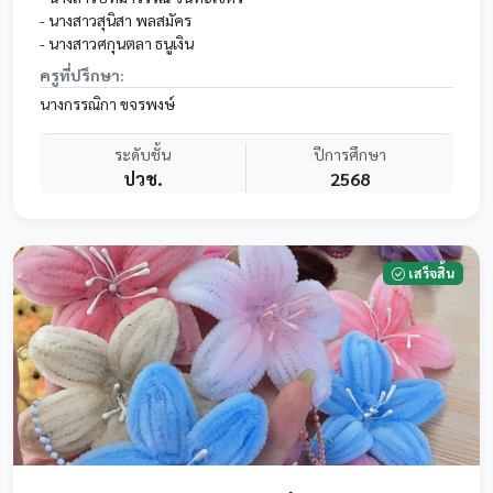
- นางสาวสุนิสา พลสมัคร
- นางสาวศกุนตลา ธนูเงิน
ครูที่ปรึกษา:
นางกรรณิกา ขจรพงษ์
ระดับชั้น
ปีการศึกษา
ปวช.
2568
เสร็จสิ้น