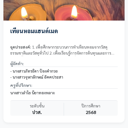
เทียนหอมแฮนด์เมด
จุดประสงค์:
1. เพื่อศึกษากระบวนการทำเทียนหอมจากวัสดุ
ธรรมชาติและวัสดุทั่วไป 2. เพื่อเรียนรู้การจัดการต้นทุนและการ
ตลาดเบื้องต้นในการผลิตเทียนหอม 3. เพื่อศึกษาความพึงพอใจ
ผู้จัดทำ:
ของผู้ใช้เทียนหอม
- นางสาวภัทรธิดา ป้องคำกวย
- นางสาวจุฬาลักษณ์ อัคคประสา
ครูที่ปรึกษา:
นางสาวลำใย นียาทองหลาง
ระดับชั้น
ปีการศึกษา
ปวส.
2568