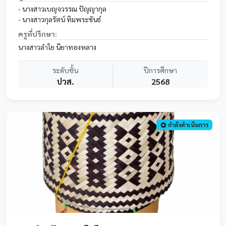
- นางสาวเบญจวรรณ ปัญญากุล
- นางสาวกุลรัตน์ ทิมพระขันธ์
ครูที่ปรึกษา:
นางสาวลำใย นียาทองหลาง
ระดับชั้น
ปีการศึกษา
ปวส.
2568
กำลังดำเนินการ