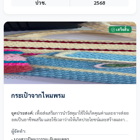
ปวช.
2568
เสร็จสิ้น
กระเป๋าจากไหมพรม
จุดประสงค์:
เพื่อส่งเสริมการนำวัสดุมาใช้ให้เกิดคุณค่าและอาจต่อย
อดเป็นอาชีพเสริม และใช้เวลาว่างให้เกิดประโยชน์และสร้างผลงาน
ด้วยตนเอง
ผู้จัดทำ:
- นางสาวปัทมาวรรณ จันทะเขตร